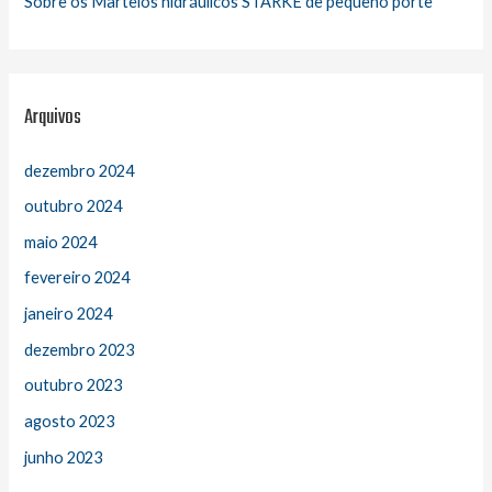
Sobre os Martelos hidráulicos STARKE de pequeno porte
:
Arquivos
dezembro 2024
outubro 2024
maio 2024
fevereiro 2024
janeiro 2024
dezembro 2023
outubro 2023
agosto 2023
junho 2023