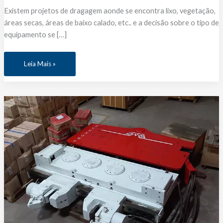
Existem projetos de dragagem aonde se encontra lixo, vegetação,
áreas secas, áreas de baixo calado, etc.. e a decisão sobre o tipo de
equipamento se […]
Draga
Leia Mais »
anfíbia
Watermaster