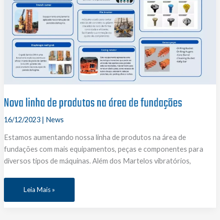
Nova linha de produtos na área de fundações
16/12/2023
|
News
Estamos aumentando nossa linha de produtos na área de
fundações com mais equipamentos, peças e componentes para
diversos tipos de máquinas. Além dos Martelos vibratórios,
Nova
Leia Mais »
linha
de
produtos
na